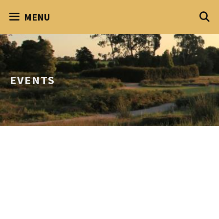
Skip
MENU
to
content
EVENTS